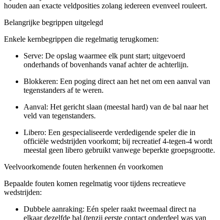
houden aan exacte veldposities zolang iedereen evenveel rouleert.
Belangrijke begrippen uitgelegd
Enkele kernbegrippen die regelmatig terugkomen:
Serve: De opslag waarmee elk punt start; uitgevoerd
onderhands of bovenhands vanaf achter de achterlijn.
Blokkeren: Een poging direct aan het net om een aanval van
tegenstanders af te weren.
Aanval: Het gericht slaan (meestal hard) van de bal naar het
veld van tegenstanders.
Libero: Een gespecialiseerde verdedigende speler die in
officiële wedstrijden voorkomt; bij recreatief 4-tegen-4 wordt
meestal geen libero gebruikt vanwege beperkte groepsgrootte.
Veelvoorkomende fouten herkennen én voorkomen
Bepaalde fouten komen regelmatig voor tijdens recreatieve
wedstrijden:
Dubbele aanraking: Eén speler raakt tweemaal direct na
elkaar dezelfde bal (tenzij eerste contact onderdeel was van