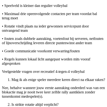
• Speelveld is kleiner dan regulier volleybal
• Maximaal drie opeenvolgende contacten per team voordat bal
terug moet
• Rotatie vindt plaats na ieder gewonnen servicepunt door
ontvangend team
• fouten zoals dubbele aanraking, voetenfout bij serveren, netfouten
of lijnoverschrijding leveren directe puntenwinst ander team
• Goede communicatie voorkomt verwarring/fouten
• Regels kunnen lokaal licht aangepast worden mits vooraf
afgesproken
Veelgestelde vragen over recreatief 4-tegen-4 volleybal
Mag ik als enige speler meerdere keren direct na elkaar raken?
Nee, behalve wanneer jouw eerste aanraking onderdeel was van een
blokactie mag je nooit twee keer zelfde rally aantikken zonder
tussenkomst medespeler(s).
Is strikte rotatie altijd verplicht?