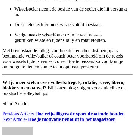
Wisselspeler neemt de positie van de speler die hij vervangt
in.
De scheidsrechter moet wissels altijd toestaan.
Veelgemaakte wisselfouten zijn te veel wissels
gebruiken,wisselen tijdens rally en rotatiefouten.
Met bovenstaande uitleg, voorbeelden en checklist ben jij als
beginnende volleyballer of coach beter voorbereid om de regels
voor wissels tijdens een set correct toe te passen. zo voorkom je
onnodige fouten en kan je team optimaal presteren!
Wil je meer weten over volleybalregels, rotatie, serve, libero,
blokkeren en aanval?
Blijf onze blog volgen voor duidelijke en
praktische volleybaltips!
Share Article
Previous Article\
Hoe vrijwilligers de sport draaiende houden
Next Article\
Hoe je motivatie behoudt in het laagseizoen