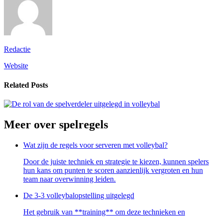
Redactie
Website
Related Posts
Meer over
spelregels
Wat zijn de regels voor serveren met volleybal?
Door de juiste techniek en strategie⁤ te kiezen, kunnen ⁤spelers
hun ⁢kans om punten te scoren aanzienlijk ⁤vergroten en hun
team naar overwinning leiden.
De 3-3 volleybalopstelling uitgelegd
Het gebruik van **training** om deze technieken en