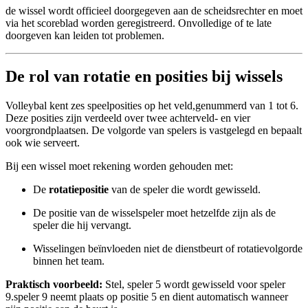
de wissel wordt officieel doorgegeven aan de scheidsrechter en moet
via het scoreblad worden geregistreerd. Onvolledige of te late
doorgeven kan leiden tot problemen.
De rol van rotatie en posities bij wissels
Volleybal kent zes speelposities op het veld,genummerd van 1 tot 6.
Deze posities zijn verdeeld over twee achterveld- en vier
voorgrondplaatsen. De volgorde van spelers is vastgelegd en bepaalt
ook wie serveert.
Bij een wissel moet rekening worden gehouden met:
De
rotatiepositie
van de speler die wordt gewisseld.
De positie van de wisselspeler moet hetzelfde zijn als de
speler die hij vervangt.
Wisselingen beïnvloeden niet de dienstbeurt of rotatievolgorde
binnen het team.
Praktisch voorbeeld:
Stel, speler 5 wordt gewisseld voor speler
9.speler 9 neemt plaats op positie 5 en dient automatisch wanneer