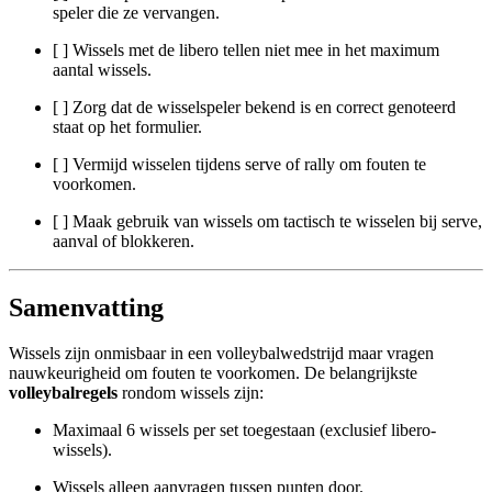
speler die ze vervangen.
[ ] Wissels met de libero tellen niet mee in het maximum
aantal wissels.
[ ] Zorg dat de wisselspeler bekend is en correct genoteerd
staat op het formulier.
[ ] Vermijd wisselen tijdens serve of rally om fouten te
voorkomen.
[ ] Maak gebruik van wissels om tactisch te wisselen bij serve,
aanval of blokkeren.
Samenvatting
Wissels zijn onmisbaar in een volleybalwedstrijd maar vragen
nauwkeurigheid om fouten te voorkomen. De belangrijkste
volleybalregels
rondom wissels zijn:
Maximaal 6 wissels per set toegestaan (exclusief libero-
wissels).
Wissels alleen aanvragen tussen punten door.