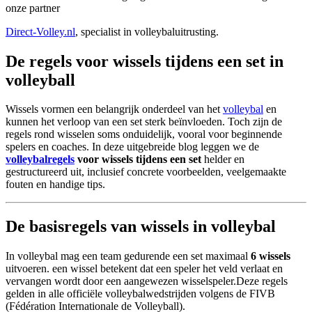
onze partner
Direct-Volley.nl
, specialist in volleybaluitrusting.
De regels voor wissels tijdens een set in
volleyball
Wissels vormen een belangrijk onderdeel van het
volleybal
en
kunnen het verloop van een set sterk beïnvloeden. Toch zijn de
regels rond wisselen soms onduidelijk, vooral voor beginnende
spelers en coaches. In deze uitgebreide blog leggen we de
volleybalregels
voor wissels tijdens een set
helder en
gestructureerd uit, inclusief concrete voorbeelden, veelgemaakte
fouten en handige tips.
De basisregels van wissels in volleybal
In volleybal mag een team gedurende een set maximaal
6 wissels
uitvoeren. een wissel betekent dat een speler het veld verlaat en
vervangen wordt door een aangewezen wisselspeler.Deze regels
gelden in alle officiële volleybalwedstrijden volgens de FIVB
(Fédération Internationale de Volleyball).