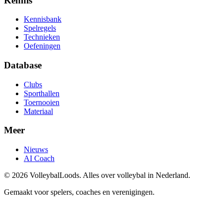
Kennis
Kennisbank
Spelregels
Technieken
Oefeningen
Database
Clubs
Sporthallen
Toernooien
Materiaal
Meer
Nieuws
AI Coach
©
2026
VolleybalLoods. Alles over volleybal in Nederland.
Gemaakt voor spelers, coaches en verenigingen.