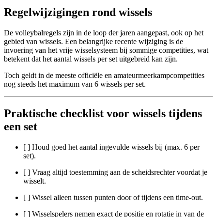
Regelwijzigingen rond wissels
De volleybalregels zijn in de loop der jaren aangepast, ook op het
gebied van wissels. Een belangrijke recente wijziging is de
invoering van het vrije wisselsysteem bij sommige competities, wat
betekent dat het aantal wissels per set uitgebreid kan zijn.
Toch geldt in de meeste officiële en amateurmeerkampcompetities
nog steeds het maximum van 6 wissels per set.
Praktische checklist voor wissels tijdens
een set
[ ] Houd goed het aantal ingevulde wissels bij (max. 6 per
set).
[ ] Vraag altijd toestemming aan de scheidsrechter voordat je
wisselt.
[ ] Wissel alleen tussen punten door of tijdens een time-out.
[ ] Wisselspelers nemen exact de positie en rotatie in van de