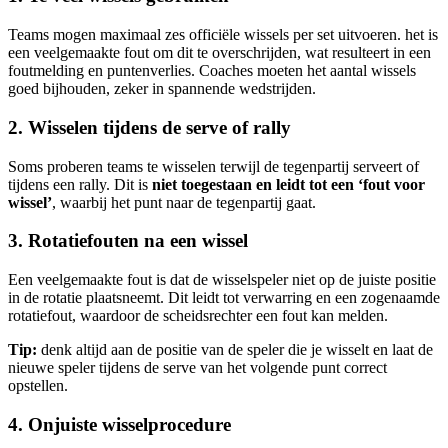
Teams mogen maximaal zes officiële wissels per set uitvoeren. het is
een veelgemaakte fout om dit te overschrijden, wat resulteert in een
foutmelding en puntenverlies. Coaches moeten het aantal wissels
goed bijhouden, zeker in spannende wedstrijden.
2. Wisselen tijdens de serve of rally
Soms proberen teams te wisselen terwijl de tegenpartij serveert of
tijdens een rally. Dit is
niet toegestaan en leidt tot een ‘fout voor
wissel’
, waarbij het punt naar de tegenpartij gaat.
3. Rotatiefouten na een wissel
Een veelgemaakte fout is dat de wisselspeler niet op de juiste positie
in de rotatie plaatsneemt. Dit leidt tot verwarring en een zogenaamde
rotatiefout, waardoor de scheidsrechter een fout kan melden.
Tip:
denk altijd aan de positie van de speler die je wisselt en laat de
nieuwe speler tijdens de serve van het volgende punt correct
opstellen.
4. Onjuiste wisselprocedure