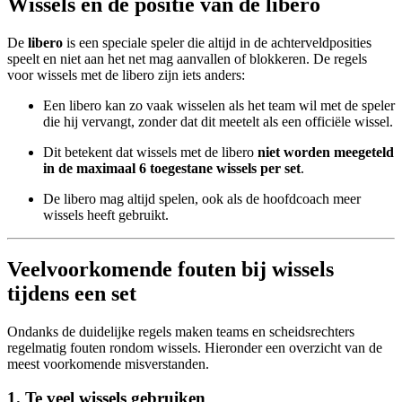
Wissels en de positie van de libero
De
libero
is een speciale speler die altijd in de achterveldposities
speelt en niet aan het net mag aanvallen of blokkeren. De regels
voor wissels met de libero zijn iets anders:
Een libero kan zo vaak wisselen als het team wil met de speler
die hij vervangt, zonder dat dit meetelt als een officiële wissel.
Dit betekent dat wissels met de libero
niet worden meegeteld
in de maximaal 6 toegestane wissels per set
.
De libero mag altijd spelen, ook als de hoofdcoach meer
wissels heeft gebruikt.
Veelvoorkomende fouten bij wissels
tijdens een set
Ondanks de duidelijke regels maken teams en scheidsrechters
regelmatig fouten rondom wissels. Hieronder een overzicht van de
meest voorkomende misverstanden.
1. Te veel wissels gebruiken