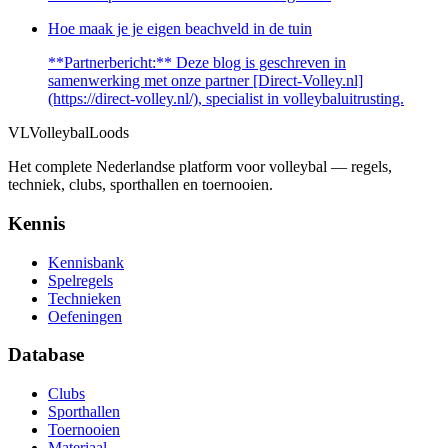
Hoe maak je je eigen beachveld in de tuin
**Partnerbericht:** Deze blog is geschreven in
samenwerking met onze partner [Direct-Volley.nl]
(https://direct-volley.nl/), specialist in volleybaluitrusting.
VL
VolleybalLoods
Het complete Nederlandse platform voor volleybal — regels,
techniek, clubs, sporthallen en toernooien.
Kennis
Kennisbank
Spelregels
Technieken
Oefeningen
Database
Clubs
Sporthallen
Toernooien
Materiaal