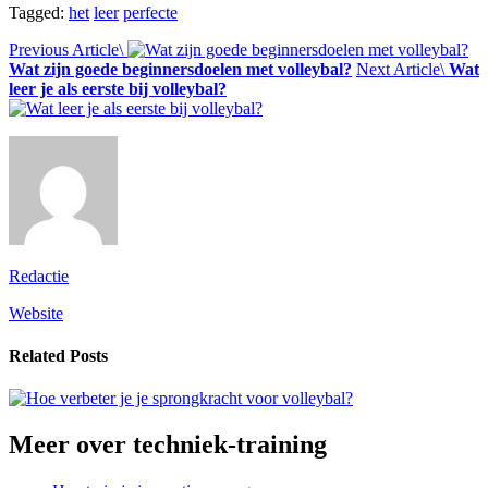
Tagged:
het
leer
perfecte
Previous Article\
Wat zijn goede beginnersdoelen met volleybal?
Next Article\
Wat
leer je als eerste bij volleybal?
Redactie
Website
Related Posts
Meer over
techniek-training